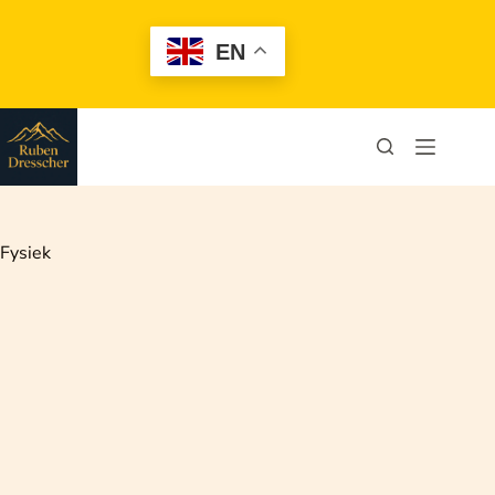
EN
Fysiek