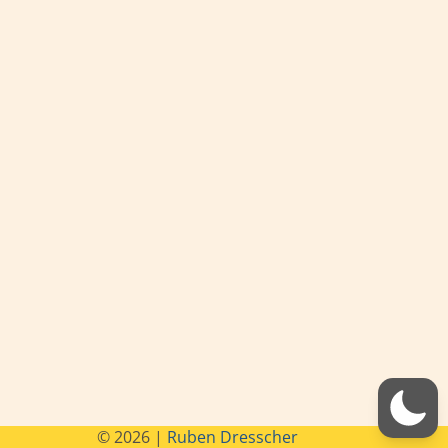
© 2026 |
Ruben Dresscher